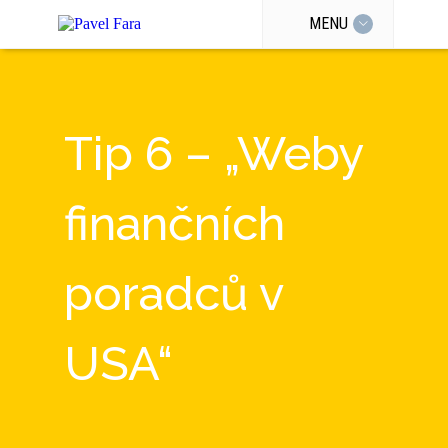
MENU
Tip 6 – „Weby
finančních
poradců v
USA“