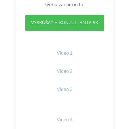
webu zadarmo tu:
VYSKÚŠAŤ E-KONZULTANTA SK
Video 1
Video 2
Vide o 3
Video 4