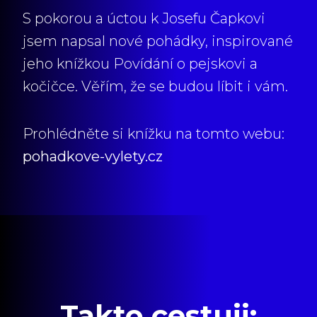
S pokorou a úctou k Josefu Čapkovi
jsem napsal nové pohádky, inspirované
jeho knížkou Povídání o pejskovi a
kočičce. Věřím, že se budou líbit i vám.
Prohlédněte si knížku na tomto webu:
pohadkove-vylety.cz
Takto cestuji: