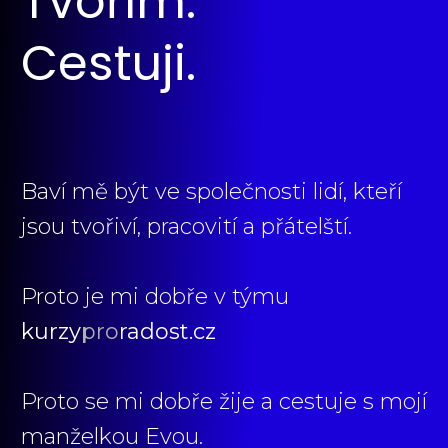
Tvořím.
Cestuji.
Baví mě být ve společnosti lidí, kteří
jsou tvořiví, pracovití a přátelští.
Proto je mi dobře v týmu
kurzy
pro
radost.cz
Proto se mi dobře žije a cestuje s mojí
manželkou Evou.