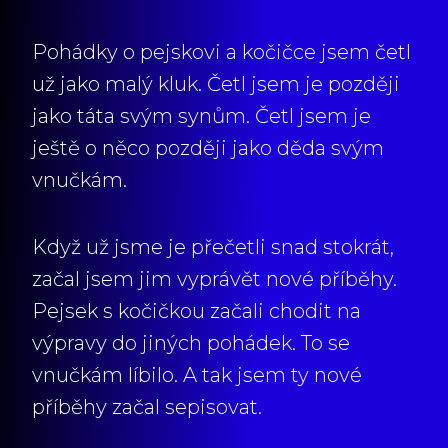
Pohádky o pejskovi a kočičce jsem četl
už jako malý kluk. Četl jsem je později
jako táta svým synům. Četl jsem je
ještě o něco později jako děda svým
vnučkám.
Když už jsme je přečetli snad stokrát,
začal jsem jim vyprávět nové příběhy.
Pejsek s kočičkou začali chodit na
výpravy do jiných pohádek. To se
vnučkám líbilo. A tak jsem ty nové
příběhy začal sepisovat.