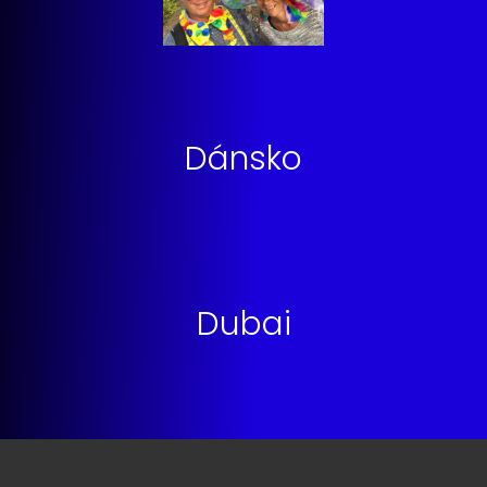
Dánsko
Dubai