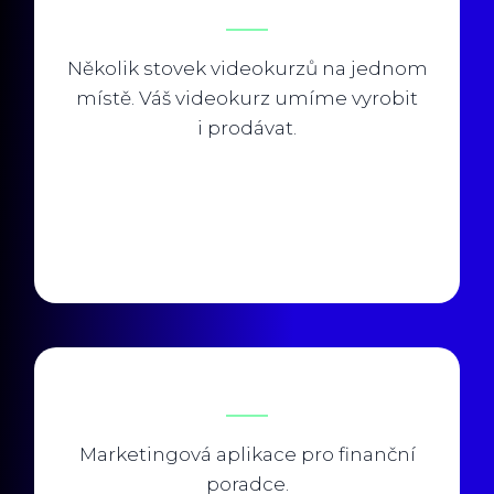
Několik stovek videokurzů na jednom
místě. Váš videokurz umíme vyrobit
i prodávat.
Marketingová aplikace pro finanční
poradce.