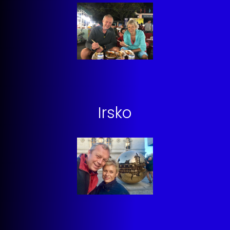
Irsko