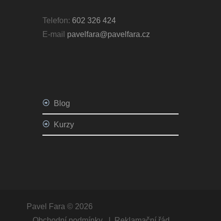
Telefon:
602 326 424
E-mail
pavelfara@pavelfara.cz
Blog
Kurzy
Pavel Fara © 2026
Obchodní podmínky
Reklamační řád