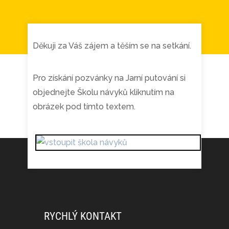
Děkuji za Váš zájem a těším se na setkání.
Pro získání pozvánky na Jarní putování si
objednejte Školu návyků kliknutím na
obrázek pod tímto textem.
RYCHLÝ KONTAKT