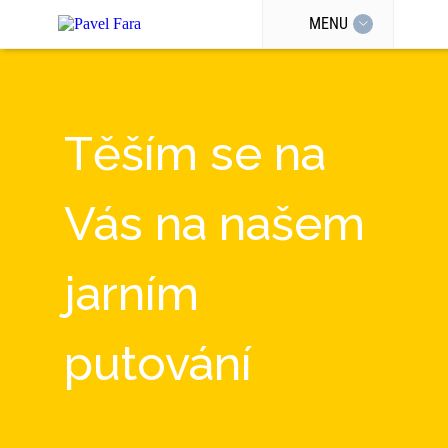
MENU
Těším se na
Vás na našem
jarním
putování