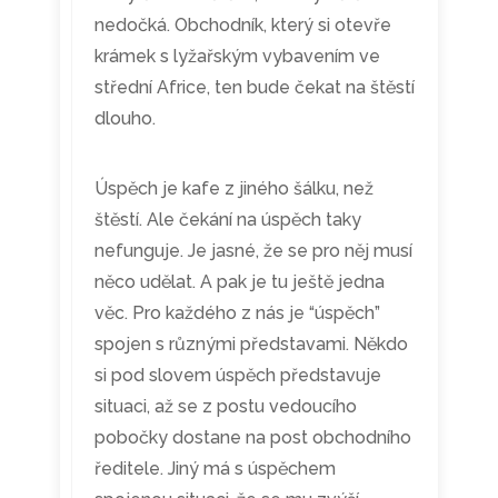
nedočká. Obchodník, který si otevře
krámek s lyžařským vybavením ve
střední Africe, ten bude čekat na štěstí
dlouho.
Úspěch je kafe z jiného šálku, než
štěstí. Ale čekání na úspěch taky
nefunguje. Je jasné, že se pro něj musí
něco udělat. A pak je tu ještě jedna
věc. Pro každého z nás je “úspěch”
spojen s různými představami. Někdo
si pod slovem úspěch představuje
situaci, až se z postu vedoucího
pobočky dostane na post obchodního
ředitele. Jiný má s úspěchem