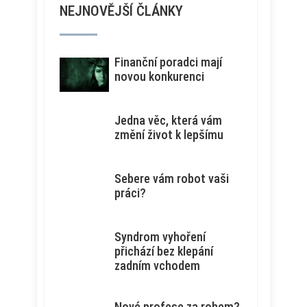
NEJNOVĚJŠÍ ČLÁNKY
Finanční poradci mají
novou konkurenci
Jedna věc, která vám
změní život k lepšímu
Sebere vám robot vaši
práci?
Syndrom vyhoření
přichází bez klepání
zadním vchodem
Nové profese za rohem?