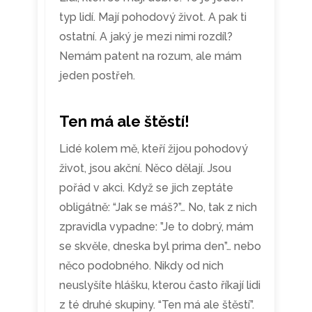
typ lidí. Mají pohodový život. A pak ti
ostatní. A jaký je mezi nimi rozdíl?
Nemám patent na rozum, ale mám
jeden postřeh.
Ten má ale štěstí!
Lidé kolem mě, kteří žijou pohodový
život, jsou akční. Něco dělají. Jsou
pořád v akci. Když se jich zeptáte
obligátně: “Jak se máš?”… No, tak z nich
zpravidla vypadne: ”Je to dobrý, mám
se skvěle, dneska byl prima den”… nebo
něco podobného. Nikdy od nich
neuslyšíte hlášku, kterou často říkají lidi
z té druhé skupiny. “Ten má ale štěstí”.