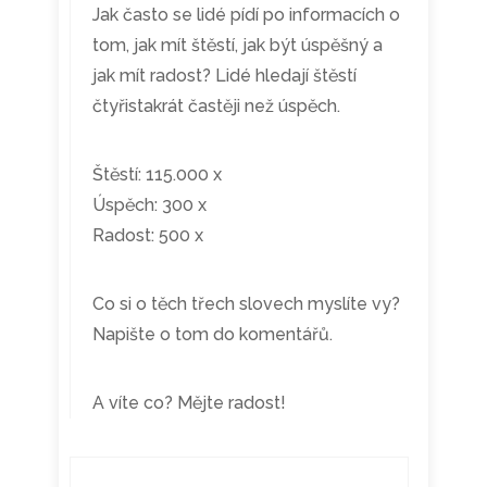
Jak často se lidé pídí po informacích o
tom, jak mít štěstí, jak být úspěšný a
jak mít radost? Lidé hledají štěstí
čtyřistakrát častěji než úspěch.
Štěstí: 115.000 x
Úspěch: 300 x
Radost: 500 x
Co si o těch třech slovech myslíte vy?
Napište o tom do komentářů.
A víte co? Mějte radost!