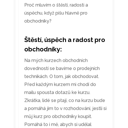
Proč mluvím o štěstí, radosti a
úspěchu, když píšu hlavně pro
obchodníky?
Štěstí, úspěch a radost pro
obchodníky:
Na mých kurzech obchodních
dovedností se bavíme o prodejních
technikách. O tom, jak obchodovat.
Před každým kurzem mi chodí do
mailu spousta dotazů ke kurzu.
Zkrátka, lidé se ptají, co na kurzu bude
a pomáhá jim to v rozhodování, jestli si
můj kurz pro obchodníky koupit.
Pomáhá to i mě, abych si udělal