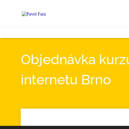
Objednávka kurzu
internetu Brno