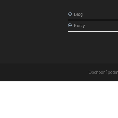
Blog
Kurzy
Obchodní podm