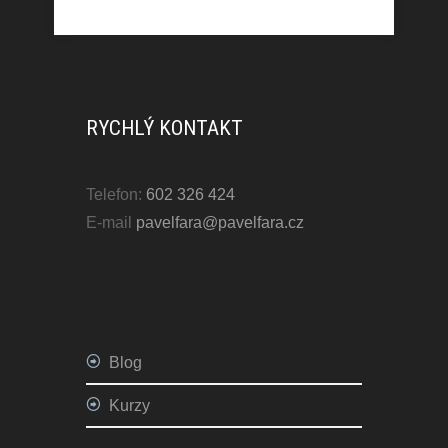
RYCHLÝ KONTAKT
Telefon:
602 326 424
E-mail
pavelfara@pavelfara.cz
Blog
Kurzy