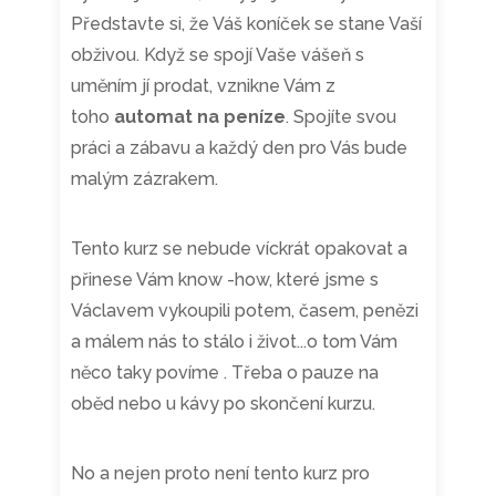
Představte si, že Váš koníček se stane Vaší
obživou. Když se spojí Vaše vášeň s
uměním jí prodat, vznikne Vám z
toho
automat na peníze
. Spojíte svou
práci a zábavu a každý den pro Vás bude
malým zázrakem.
Tento kurz se nebude víckrát opakovat a
přinese Vám know -how, které jsme s
Václavem vykoupili potem, časem, penězi
a málem nás to stálo i život...o tom Vám
něco taky povíme . Třeba o pauze na
oběd nebo u kávy po skončení kurzu.
No a nejen proto není tento kurz pro