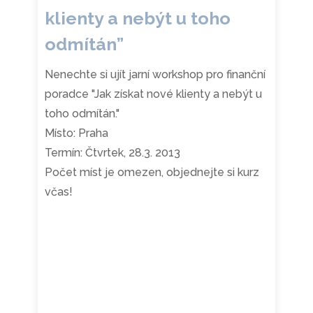
klienty a nebýt u toho
odmítán”
Nenechte si ujít jarní workshop pro finanční
poradce "Jak získat nové klienty a nebýt u
toho odmítán."
Místo: Praha
Termín: Čtvrtek, 28.3. 2013
Počet míst je omezen, objednejte si kurz
včas!