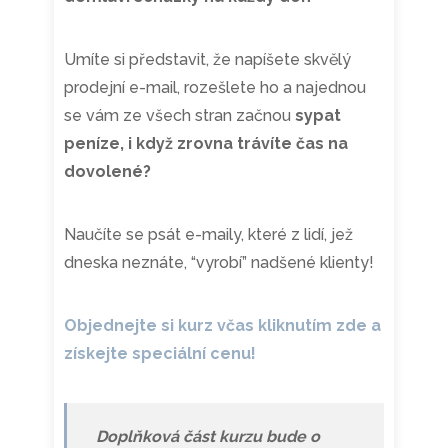
Umíte si představit, že napíšete skvělý
prodejní e-mail, rozešlete ho a najednou
se vám ze všech stran začnou
sypat
peníze, i když zrovna trávíte čas na
dovolené?
Naučíte se psát e-maily, které z lidí, jež
dneska neznáte, “vyrobí” nadšené klienty!
Objednejte si kurz včas kliknutím zde a
získejte speciální cenu!
Doplňková část kurzu bude o