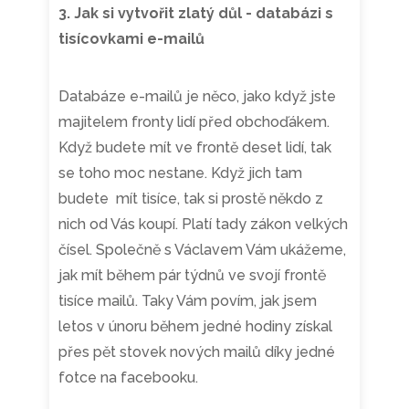
3. Jak si vytvořit zlatý důl - databázi s
tisícovkami e-mailů
Databáze e-mailů je něco, jako když jste
majitelem fronty lidí před obchoďákem.
Když budete mít ve frontě deset lidí, tak
se toho moc nestane. Když jich tam
budete mít tisíce, tak si prostě někdo z
nich od Vás koupí. Platí tady zákon velkých
čísel. Společně s Václavem Vám ukážeme,
jak mít během pár týdnů ve svojí frontě
tisíce mailů. Taky Vám povím, jak jsem
letos v únoru během jedné hodiny získal
přes pět stovek nových mailů díky jedné
fotce na facebooku.