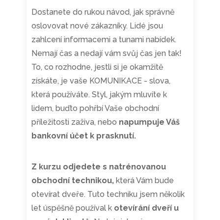
Dostanete do rukou návod, jak správně
oslovovat nové zákazníky. Lidé jsou
zahlcení informacemi a tunami nabídek.
Nemají čas a nedají vám svůj čas jen tak!
To, co rozhodne, jestli si je okamžitě
získáte, je vaše KOMUNIKACE - slova,
která používáte. Styl, jakým mluvíte k
lidem, buďto pohřbí Vaše obchodní
příležitosti zaživa, nebo
napumpuje Váš
bankovní účet k prasknutí.
Z kurzu odjedete s natrénovanou
obchodní technikou,
která Vám bude
otevírat dveře. Tuto techniku jsem několik
let úspěšně používal k
otevírání dveří u