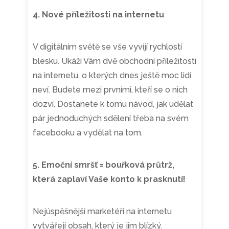
4. Nové příležitosti na internetu
V digitálním světě se vše vyvíjí rychlostí
blesku. Ukáži Vám dvě obchodní příležitosti
na internetu, o kterých dnes ještě moc lidí
neví. Budete mezi prvními, kteří se o nich
dozví. Dostanete k tomu návod, jak udělat
pár jednoduchých sdělení třeba na svém
facebooku a vydělat na tom.
5. Emoční smršť = bouřková průtrž,
která zaplaví Vaše konto k prasknutí!
Nejúspěšnější marketéři na internetu
vytvářejí obsah, který je jim blízký.