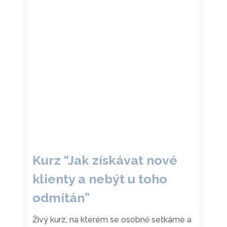
Kurz “Jak získávat nové
klienty a nebýt u toho
odmítán”
Živý kurz, na kterém se osobně setkáme a