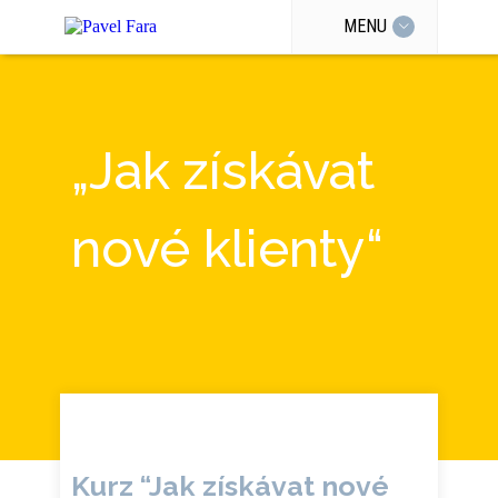
MENU
„Jak získávat
nové klienty“
Kurz “Jak získávat nové