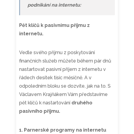
podnikání na internetu:
Pět klíčů k pasivnímu příjmu z
internetu.
Vedle svého příjmu z poskytování
finančních služeb můžete během pár dnů
nastartovat pasivní příjem z internetu v
řádech desítek tisíc měsíčně. A v
odpoledním bloku se dozvíte, jak na to. S
Václavem Krajňákem Vám představíme
pět klíčů k nastartování
druhého
pasivního příjmu.
1. Parnerské programy na internetu