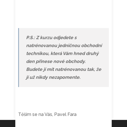
P.S.: Z kurzu odjedete s
natrénovanou jedničnou obchodní
technikou, která Vám hned druhý
den přinese nové obchody.
Budete jí mít natrénovanou tak, že
jí už nikdy nezapomente.
Těším se na Vás, Pavel Fara