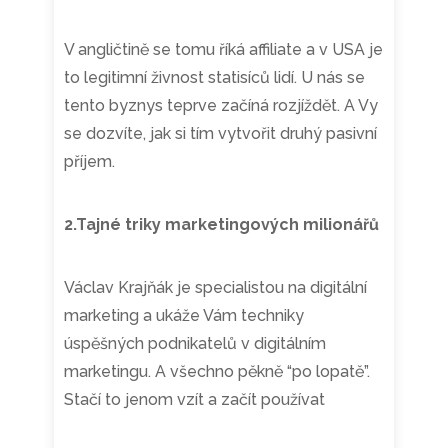
V angličtině se tomu říká affiliate a v USA je
to legitimní živnost statisíců lidí. U nás se
tento byznys teprve začíná rozjíždět. A Vy
se dozvíte, jak si tím vytvořit druhý pasivní
příjem.
2.Tajné triky marketingových milionářů
Václav Krajňák je specialistou na digitální
marketing a ukáže Vám techniky
úspěšných podnikatelů v digitálním
marketingu. A všechno pěkně “po lopatě”.
Stačí to jenom vzít a začít používat