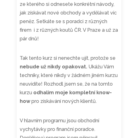
ze kterého si odnesete konkrétní návody,
jak získávat nové obchody a vydělávat víc
peněz. Setkáte se s poradci z různých
firem i z různých koutů ČR. V Praze a už za
pár dnů!
Tak tento kurz si nenechte ujít, protože se
nebude už nikdy opakovat.
Ukážu Vám
techniky, které nikdy v žádném jiném kurzu
neuvidíte! Rozhodl jsem se, že na tomto
kurzu
odhalím moje kompletní know-
how
pro získávání nových klientů.
V hlavním programu jsou obchodní
vychytávky pro finanční poradce.
Doplňkový program jsem připravil