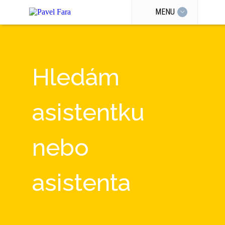
MENU
Hledám
asistentku
nebo
asistenta