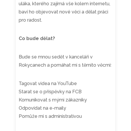
uláka, kterého zajímá vše kolem internetu,
baví ho objevovat nové věci a dělat práci
pro radost.
Co bude dělat?
Bude se mnou sedět v kanceláři v
Rokycanech a pomáhat mi s těmito věcmi:
Tagovat videa na YouTube
Starat se o příspěvky na FCB
Komunikovat s mými zákazníky
Odpovídat na e-maily
Pomůže mi s administrativou