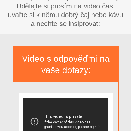
Udělejte si prosím na video čas,
uvařte si k němu dobrý čaj nebo kávu
a nechte se insiprovat:
Video s odpověďmi na
vaše dotazy: