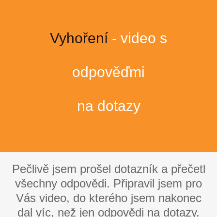
Vyhoření
- video s
odpověďmi
na dotazy
Pečlivě jsem prošel dotazník a přečetl
všechny odpovědi. Připravil jsem pro
Vás video, do kterého jsem nakonec
dal víc, než jen odpovědi na dotazy.