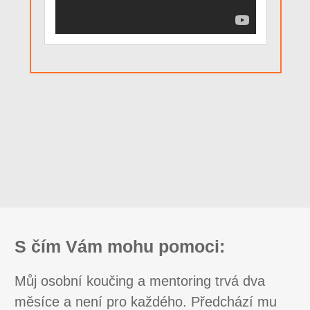
S čím Vám mohu pomoci:
Můj osobní koučing a mentoring trvá dva
měsíce a není pro každého. Předchází mu