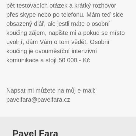
pět testovacích otázek a krátký rozhovor
přes skype nebo po telefonu. Mám teď sice
obsazený diář, ale jestli máte o osobní
koučing zájem, napište mi a pokud se místo
uvolní, dám Vám o tom vědět. Osobní
koučing je dvouměsíční intenzivní
komunikace a stojí 50.000,- Kč
Napsat mi můžete na můj e-mail:
pavelfara@pavelfara.cz
Pavel Fara