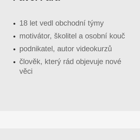
18 let vedl obchodní týmy
motivátor, školitel a osobní kouč
podnikatel, autor videokurzů
člověk, který rád objevuje nové
věci