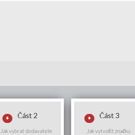
Část 2
Část 3
Jak vybrat dodavatele
Jak vytvořit značku