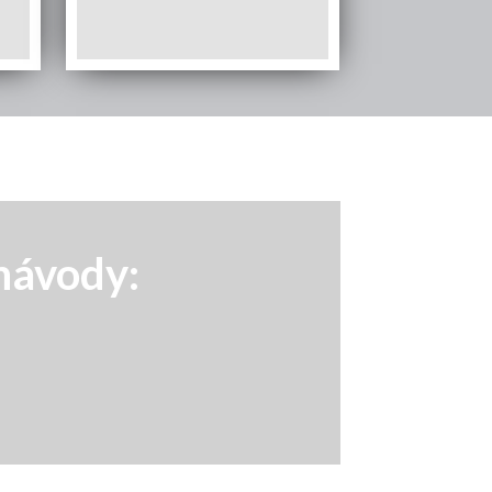
 návody: