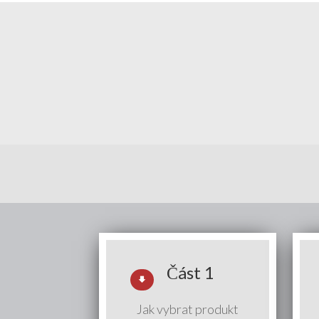
Část 1
Jak vybrat produkt