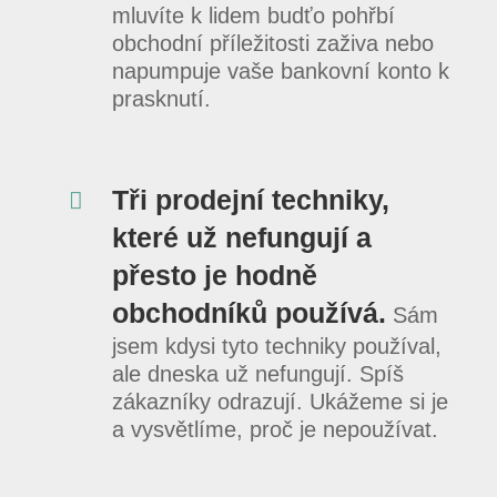
mluvíte k lidem budťo pohřbí
obchodní příležitosti zaživa nebo
napumpuje vaše bankovní konto k
prasknutí.
Tři prodejní techniky,
které už nefungují a
přesto je hodně
obchodníků používá.
Sám
jsem kdysi tyto techniky používal,
ale dneska už nefungují. Spíš
zákazníky odrazují. Ukážeme si je
a vysvětlíme, proč je nepoužívat.