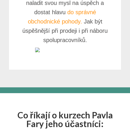
naladit svou mysl na úspěch a
dostat hlavu
do správné
obchodnické pohody.
Jak být
úspěšnější při prodeji i při náboru
spolupracovníků.
Co říkají o kurzech Pavla
Fary jeho účastníci: