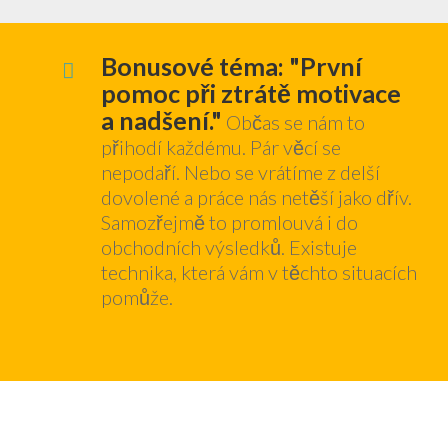
Bonusové téma: "První
pomoc při ztrátě motivace
a nadšení."
Občas se nám to
přihodí každému. Pár věcí se
nepodaří. Nebo se vrátíme z delší
dovolené a práce nás netěší jako dřív.
Samozřejmě to promlouvá i do
obchodních výsledků. Existuje
technika, která vám v těchto situacích
pomůže.