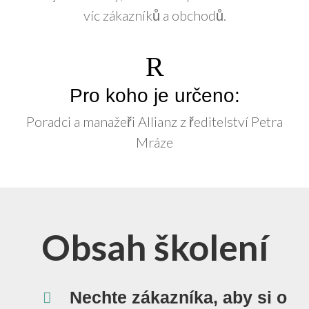
víc zákazníků a obchodů.
Pro koho je určeno:
Poradci a manažeři Allianz z ředitelství Petra
Mráze
Obsah školení
Nechte zákazníka, aby si o