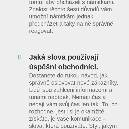
tomu, aby přicházeli s námitkami.
Znalost těchto šesti důvodů vám
umožní námitkám jednak
předcházet a taky na ně správně
reagovat.
Jaká slova používají
úspěšní obchodníci.
Dostanete do rukou návod, jak
správně oslovovat nové zákazníky.
Lidé jsou zahlceni informacemi a
tunami nabídek. Nemají čas a
nedají vám svůj čas jen tak. To, co
rozhodne, jestli si je okamžitě
získáte, je vaše komunikace -
slova, která používáte. Styl, jakým