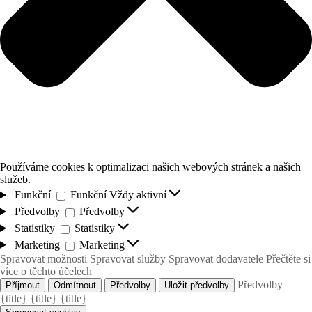
Používáme cookies k optimalizaci našich webových stránek a našich
služeb.
Funkční
Funkční
Vždy aktivní
Předvolby
Předvolby
Statistiky
Statistiky
Marketing
Marketing
Spravovat možnosti
Spravovat služby
Spravovat dodavatele
Přečtěte si
více o těchto účelech
Předvolby
Příjmout
Odmítnout
Předvolby
Uložit předvolby
{title}
{title}
{title}